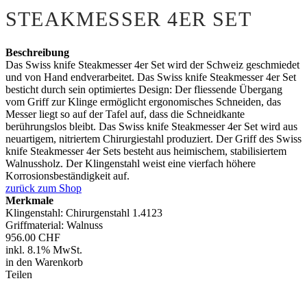
STEAKMESSER 4ER SET
Beschreibung
Das Swiss knife Steakmesser 4er Set wird der Schweiz geschmiedet
und von Hand endverarbeitet. Das Swiss knife Steakmesser 4er Set
besticht durch sein optimiertes Design: Der fliessende Übergang
vom Griff zur Klinge ermöglicht ergonomisches Schneiden, das
Messer liegt so auf der Tafel auf, dass die Schneidkante
berührungslos bleibt. Das Swiss knife Steakmesser 4er Set wird aus
neuartigem, nitriertem Chirurgiestahl produziert. Der Griff des Swiss
knife Steakmesser 4er Sets besteht aus heimischem, stabilisiertem
Walnussholz. Der Klingenstahl weist eine vierfach höhere
Korrosionsbeständigkeit auf.
zurück zum Shop
Merkmale
Klingenstahl: Chirurgenstahl 1.4123
Griffmaterial: Walnuss
956.00 CHF
inkl. 8.1% MwSt.
in den Warenkorb
Teilen