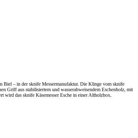
 Biel – in der sknife Messermanufaktur. Die Klinge vom sknife
inen Griff aus stabilisiertem und wasserabweisendem Eschenholz, mit
rt wird das sknife Käsemesser Esche in einer Altholzbox.