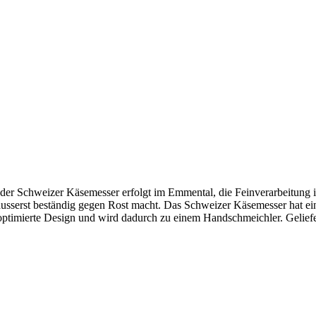
r Schweizer Käsemesser erfolgt im Emmental, die Feinverarbeitung in
e äusserst beständig gegen Rost macht. Das Schweizer Käsemesser hat e
 optimierte Design und wird dadurch zu einem Handschmeichler. Geliefe