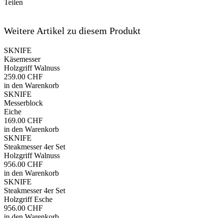
Teilen
Weitere Artikel zu diesem Produkt
SKNIFE
Käsemesser
Holzgriff Walnuss
259.00 CHF
in den Warenkorb
SKNIFE
Messerblock
Eiche
169.00 CHF
in den Warenkorb
SKNIFE
Steakmesser 4er Set
Holzgriff Walnuss
956.00 CHF
in den Warenkorb
SKNIFE
Steakmesser 4er Set
Holzgriff Esche
956.00 CHF
in den Warenkorb