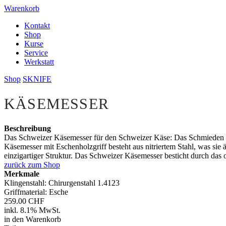
Warenkorb
Kontakt
Shop
Kurse
Service
Werkstatt
Shop
SKNIFE
KÄSEMESSER
Beschreibung
Das Schweizer Käsemesser für den Schweizer Käse: Das Schmieden de
Käsemesser mit Eschenholzgriff besteht aus nitriertem Stahl, was si
einzigartiger Struktur. Das Schweizer Käsemesser besticht durch das
zurück zum Shop
Merkmale
Klingenstahl: Chirurgenstahl 1.4123
Griffmaterial: Esche
259.00 CHF
inkl. 8.1% MwSt.
in den Warenkorb