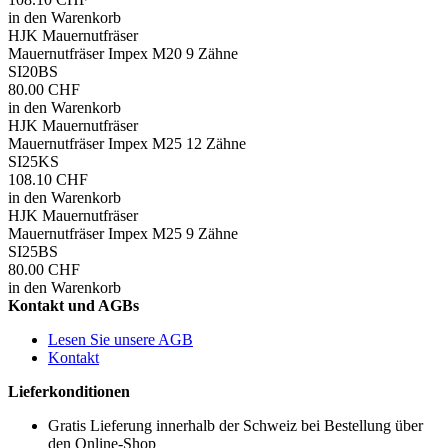
in den Warenkorb
HJK Mauernutfräser
Mauernutfräser Impex M20 9 Zähne
SI20BS
80.00 CHF
in den Warenkorb
HJK Mauernutfräser
Mauernutfräser Impex M25 12 Zähne
SI25KS
108.10 CHF
in den Warenkorb
HJK Mauernutfräser
Mauernutfräser Impex M25 9 Zähne
SI25BS
80.00 CHF
in den Warenkorb
Kontakt und AGBs
Lesen Sie unsere AGB
Kontakt
Lieferkonditionen
Gratis Lieferung innerhalb der Schweiz bei Bestellung über
den Online-Shop