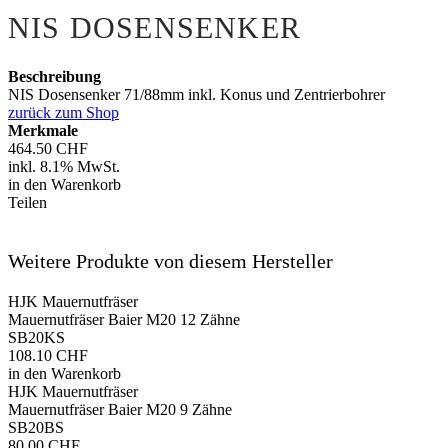
NIS DOSENSENKER
Beschreibung
NIS Dosensenker 71/88mm inkl. Konus und Zentrierbohrer
zurück zum Shop
Merkmale
464.50 CHF
inkl. 8.1% MwSt.
in den Warenkorb
Teilen
Weitere Produkte von diesem Hersteller
HJK Mauernutfräser
Mauernutfräser Baier M20 12 Zähne
SB20KS
108.10 CHF
in den Warenkorb
HJK Mauernutfräser
Mauernutfräser Baier M20 9 Zähne
SB20BS
80.00 CHF